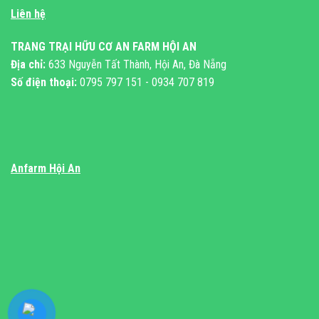
Liên hệ
TRANG TRẠI HỮU CƠ AN FARM HỘI AN
Địa chỉ:
633 Nguyễn Tất Thành, Hội An, Đà Nẵng
Số điện thoại:
0795 797 151 - 0934 707 819
Anfarm Hội An