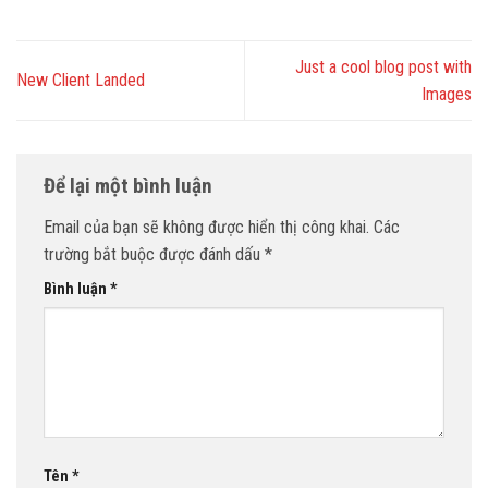
Just a cool blog post with
New Client Landed
Images
Để lại một bình luận
Email của bạn sẽ không được hiển thị công khai.
Các
trường bắt buộc được đánh dấu
*
Bình luận
*
Tên
*