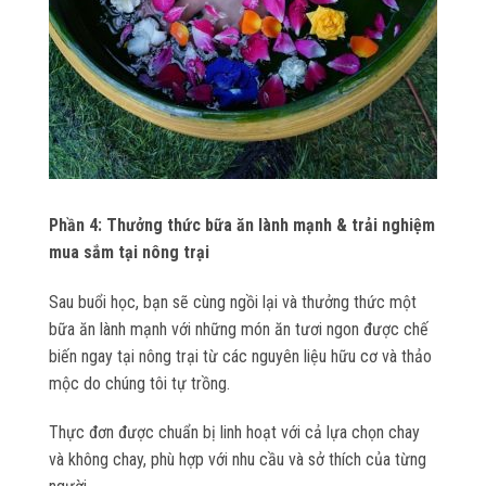
Phần 4: Thưởng thức bữa ăn lành mạnh & trải nghiệm
mua sắm tại nông trại
Sau buổi học, bạn sẽ cùng ngồi lại và thưởng thức một
bữa ăn lành mạnh với những món ăn tươi ngon được chế
biến ngay tại nông trại từ các nguyên liệu hữu cơ và thảo
mộc do chúng tôi tự trồng.
Thực đơn được chuẩn bị linh hoạt với cả lựa chọn chay
và không chay, phù hợp với nhu cầu và sở thích của từng