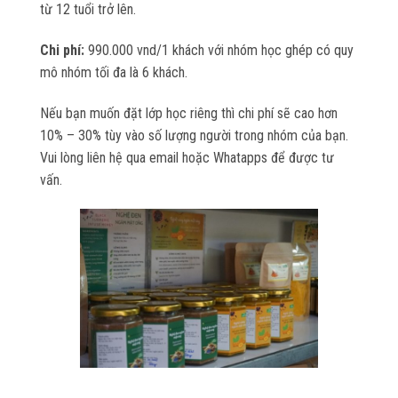
từ 12 tuổi trở lên.
Chi phí:
990.000 vnd/1 khách với nhóm học ghép có quy
mô nhóm tối đa là 6 khách.
Nếu bạn muốn đặt lớp học riêng thì chi phí sẽ cao hơn
10% – 30% tùy vào số lượng người trong nhóm của bạn.
Vui lòng liên hệ qua email hoặc Whatapps để được tư
vấn.