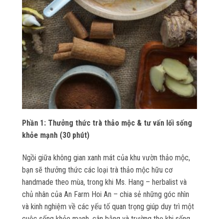
Phần 1: Thưởng thức trà thảo mộc & tư vấn lối sống
khỏe mạnh (30 phút)
Ngồi giữa không gian xanh mát của khu vườn thảo mộc,
bạn sẽ thưởng thức các loại trà thảo mộc hữu cơ
handmade theo mùa, trong khi Ms. Hang – herbalist và
chủ nhân của An Farm Hoi An – chia sẻ những góc nhìn
và kinh nghiệm về các yếu tố quan trọng giúp duy trì một
cuộc sống khỏe mạnh, cân bằng và trường thọ khi sống