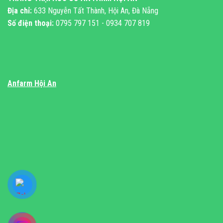
Địa chỉ:
633 Nguyễn Tất Thành, Hội An, Đà Nẵng
Số điện thoại:
0795 797 151 - 0934 707 819
Anfarm Hội An