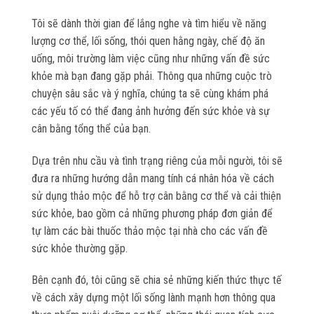
Tôi sẽ dành thời gian để lắng nghe và tìm hiểu về năng
lượng cơ thể, lối sống, thói quen hằng ngày, chế độ ăn
uống, môi trường làm việc cũng như những vấn đề sức
khỏe mà bạn đang gặp phải. Thông qua những cuộc trò
chuyện sâu sắc và ý nghĩa, chúng ta sẽ cùng khám phá
các yếu tố có thể đang ảnh hưởng đến sức khỏe và sự
cân bằng tổng thể của bạn.
Dựa trên nhu cầu và tình trạng riêng của mỗi người, tôi sẽ
đưa ra những hướng dẫn mang tính cá nhân hóa về cách
sử dụng thảo mộc để hỗ trợ cân bằng cơ thể và cải thiện
sức khỏe, bao gồm cả những phương pháp đơn giản để
tự làm các bài thuốc thảo mộc tại nhà cho các vấn đề
sức khỏe thường gặp.
Bên cạnh đó, tôi cũng sẽ chia sẻ những kiến thức thực tế
về cách xây dựng một lối sống lành mạnh hơn thông qua