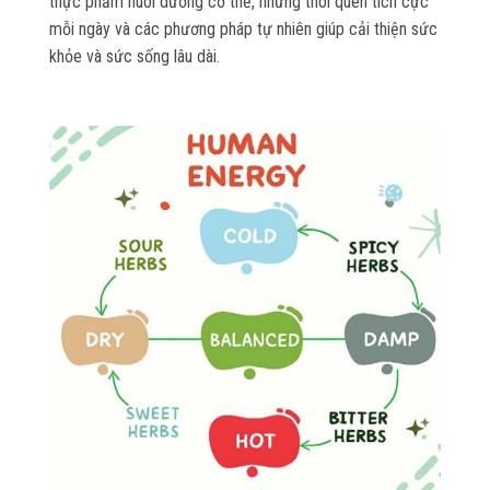
thực phẩm nuôi dưỡng cơ thể, những thói quen tích cực
mỗi ngày và các phương pháp tự nhiên giúp cải thiện sức
khỏe và sức sống lâu dài.