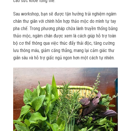
cao sức khỏe tổng thể.
Sau workshop, bạn sẽ được tận hưởng trải nghiệm ngâm
chân thư giãn với chính hỗn hợp thảo mộc do mình tự tay
pha chế. Trong phương pháp chữa lành truyền thống bằng
thảo mộc, ngâm chân được xem là cách giúp hỗ trợ toàn
bộ cơ thể thông qua việc thúc đẩy thải độc, tăng cường
lưu thông máu, giảm căng thẳng, mang lại cảm giác thư
giãn sâu và hỗ trợ giấc ngủ ngon hơn một cách tự nhiên.