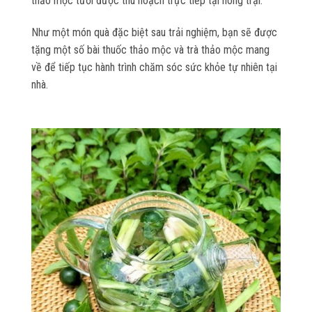
thảo mộc tươi được thu hoạch trực tiếp tại nông trại.
Như một món quà đặc biệt sau trải nghiệm, bạn sẽ được
tặng một số bài thuốc thảo mộc và trà thảo mộc mang
về để tiếp tục hành trình chăm sóc sức khỏe tự nhiên tại
nhà.