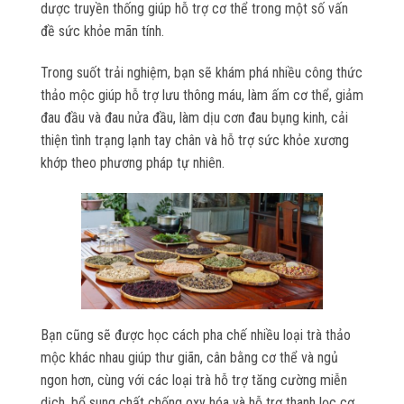
dược truyền thống giúp hỗ trợ cơ thể trong một số vấn
đề sức khỏe mãn tính.
Trong suốt trải nghiệm, bạn sẽ khám phá nhiều công thức
thảo mộc giúp hỗ trợ lưu thông máu, làm ấm cơ thể, giảm
đau đầu và đau nửa đầu, làm dịu cơn đau bụng kinh, cải
thiện tình trạng lạnh tay chân và hỗ trợ sức khỏe xương
khớp theo phương pháp tự nhiên.
Bạn cũng sẽ được học cách pha chế nhiều loại trà thảo
mộc khác nhau giúp thư giãn, cân bằng cơ thể và ngủ
ngon hơn, cùng với các loại trà hỗ trợ tăng cường miễn
dịch, bổ sung chất chống oxy hóa và hỗ trợ thanh lọc cơ