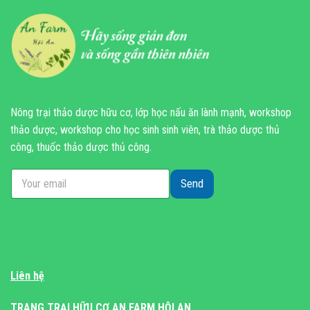
Nông trại thảo dược hữu cơ, lớp học nấu ăn lành mạnh, workshop
thảo dược, workshop cho học sinh sinh viên, trà thảo dược thủ
công, thuốc thảo dược thủ công.
Send
Liên hệ
TRANG TRẠI HỮU CƠ AN FARM HỘI AN