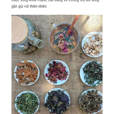
gần gũi với thiên nhiên.