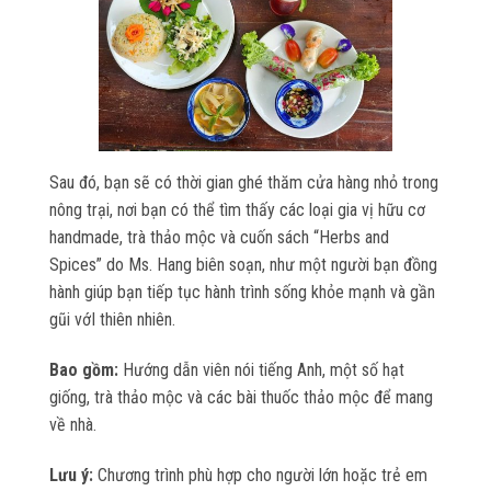
Sau đó, bạn sẽ có thời gian ghé thăm cửa hàng nhỏ trong
nông trại, nơi bạn có thể tìm thấy các loại gia vị hữu cơ
handmade, trà thảo mộc và cuốn sách “Herbs and
Spices” do Ms. Hang biên soạn, như một người bạn đồng
hành giúp bạn tiếp tục hành trình sống khỏe mạnh và gần
gũi vớI thiên nhiên.
Bao gồm:
Hướng dẫn viên nói tiếng Anh, một số hạt
giống, trà thảo mộc và các bài thuốc thảo mộc để mang
về nhà.
Lưu ý:
Chương trình phù hợp cho người lớn hoặc trẻ em