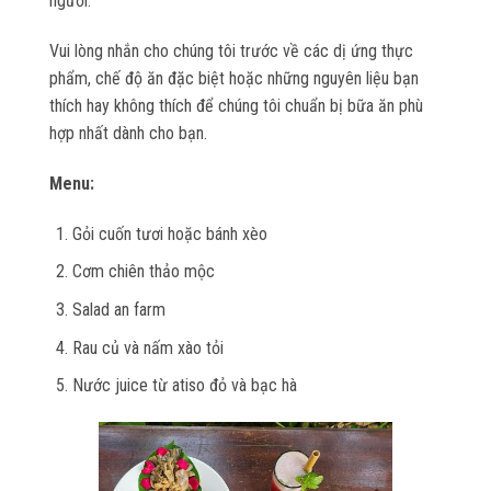
người.
Vui lòng nhắn cho chúng tôi trước về các dị ứng thực
phẩm, chế độ ăn đặc biệt hoặc những nguyên liệu bạn
thích hay không thích để chúng tôi chuẩn bị bữa ăn phù
hợp nhất dành cho bạn.
Menu:
Gỏi cuốn tươi hoặc bánh xèo
Cơm chiên thảo mộc
Salad an farm
Rau củ và nấm xào tỏi
Nước juice từ atiso đỏ và bạc hà