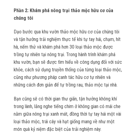
Phần 2: Khám phá nông trại thảo mộc hữu cơ của
chúng tôi
Dạo bước qua khu vườn thảo mộc hữu cơ của chúng tôi
và tận hưởng trải nghiệm thực tế khi tự tay hái, chạm, hít
hà, nếm thử và khám phá hơn 30 loại thảo mộc được
trồng tự nhiên tại nông trại. Trong hành trình khám phá
khu vườn, bạn sẽ được tìm hiểu về công dụng đối với sức
khỏe, cách sử dụng truyền thống của từng loại thảo mộc,
cũng như phương pháp canh tác hữu cơ tự nhiên và
những cách đơn giản để tự trồng rau, thảo mộc tại nhà.
Bạn cũng sẽ có thời gian thư giãn, tận hưởng không khí
trong lành, lắng nghe tiếng chim ở không gian có mái che
nằm giữa nông trại xanh mát, đồng thời tự tay hái một vài
loại thảo mộc, trái cây và hạt giống mang về như một
món quà kỷ niệm đặc biệt của trải nghiệm này.