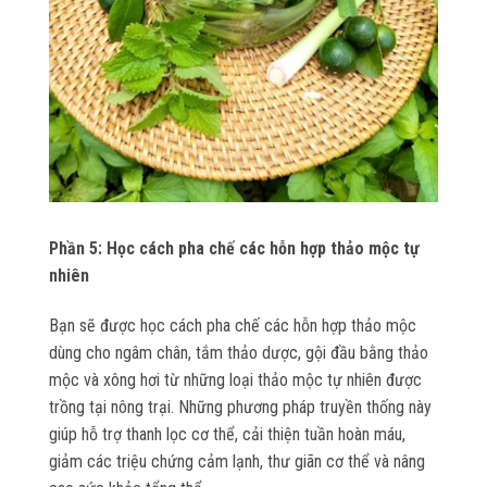
Phần 5: Học cách pha chế các hỗn hợp thảo mộc tự
nhiên
Bạn sẽ được học cách pha chế các hỗn hợp thảo mộc
dùng cho ngâm chân, tắm thảo dược, gội đầu bằng thảo
mộc và xông hơi từ những loại thảo mộc tự nhiên được
trồng tại nông trại. Những phương pháp truyền thống này
giúp hỗ trợ thanh lọc cơ thể, cải thiện tuần hoàn máu,
giảm các triệu chứng cảm lạnh, thư giãn cơ thể và nâng