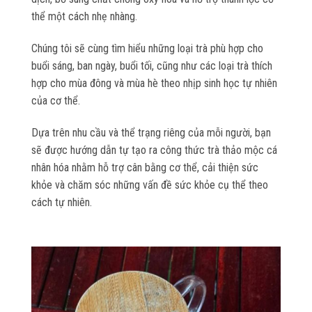
thể một cách nhẹ nhàng.
Chúng tôi sẽ cùng tìm hiểu những loại trà phù hợp cho
buổi sáng, ban ngày, buổi tối, cũng như các loại trà thích
hợp cho mùa đông và mùa hè theo nhịp sinh học tự nhiên
của cơ thể.
Dựa trên nhu cầu và thể trạng riêng của mỗi người, bạn
sẽ được hướng dẫn tự tạo ra công thức trà thảo mộc cá
nhân hóa nhằm hỗ trợ cân bằng cơ thể, cải thiện sức
khỏe và chăm sóc những vấn đề sức khỏe cụ thể theo
cách tự nhiên.