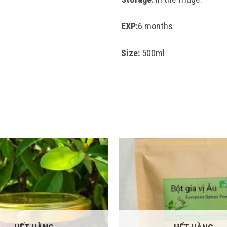
EXP:
6 months
Size:
500ml