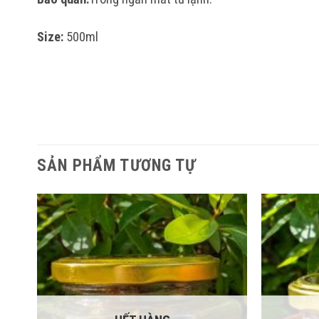
Size:
500ml
SẢN PHẨM TƯƠNG TỰ