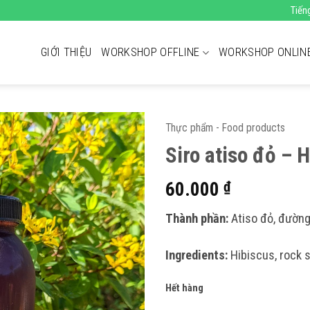
Tiến
GIỚI THIỆU
WORKSHOP OFFLINE
WORKSHOP ONLIN
Thực phẩm - Food products
Siro atiso đỏ – 
60.000
₫
Thành phần:
Atiso đỏ, đườn
Ingredients:
Hibiscus, rock s
Hết hàng