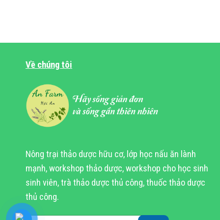
Về chúng tôi
Nông trại thảo dược hữu cơ, lớp học nấu ăn lành
mạnh, workshop thảo dược, workshop cho học sinh
sinh viên, trà thảo dược thủ công, thuốc thảo dược
thủ công.