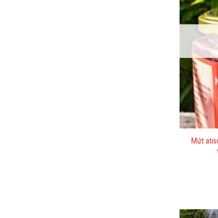
Mứt atis