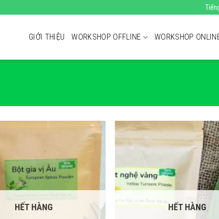
Tiến
GIỚI THIỆU
WORKSHOP OFFLINE
WORKSHOP ONLIN
HẾT HÀNG
HẾT HÀNG