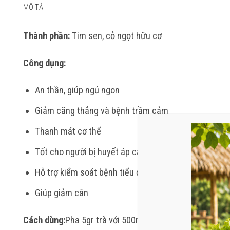
MÔ TẢ
Thành phần:
Tim sen, cỏ ngọt hữu cơ
Công dụng:
An thần, giúp ngủ ngon
Giảm căng thẳng và bệnh trầm cảm
Thanh mát cơ thể
Tốt cho người bị huyết áp cao
Hỗ trợ kiểm soát bệnh tiểu đường
Giúp giảm cân
Cách dùng:
Pha 5gr trà với 500ml nước sôi, hãm trong 2