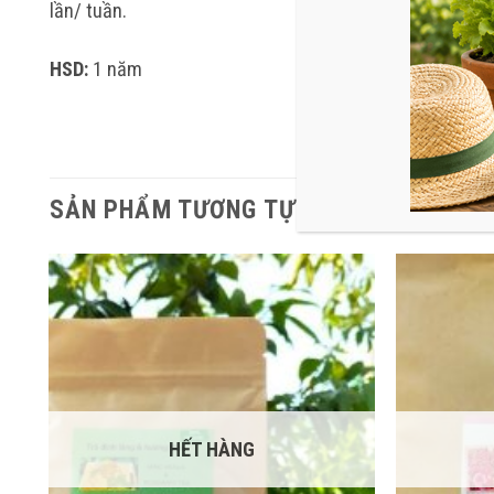
lần/ tuần.
HSD:
1 năm
SẢN PHẨM TƯƠNG TỰ
HẾT HÀNG