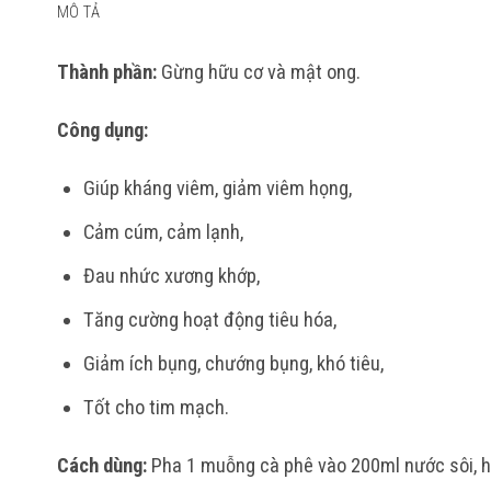
MÔ TẢ
Thành phần:
Gừng hữu cơ và mật ong.
Công dụng:
Giúp kháng viêm, giảm viêm họng,
Cảm cúm, cảm lạnh,
Đau nhức xương khớp,
Tăng cường hoạt động tiêu hóa,
Giảm ích bụng,
chướng bụng, khó tiêu,
Tốt cho tim mạch.
Cách dùng:
Pha 1 muỗng cà phê vào 200ml nước sôi, h