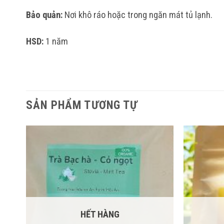
Bảo quản:
Nơi khô ráo hoặc trong ngăn mát tủ lạnh.
HSD:
1 năm
SẢN PHẨM TƯƠNG TỰ
HẾT HÀNG