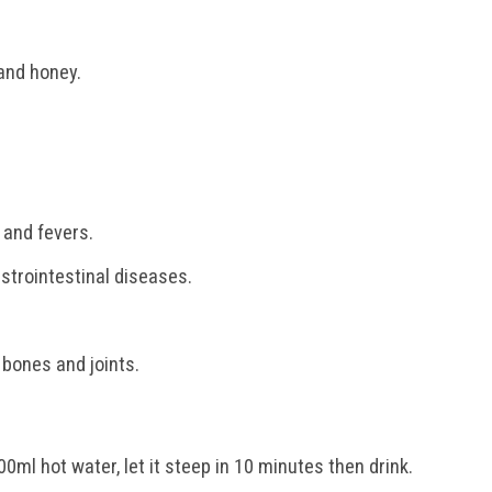
and honey.
, and fevers.
strointestinal diseases.
 bones and joints.
0ml hot water, let it steep in 10 minutes then drink.