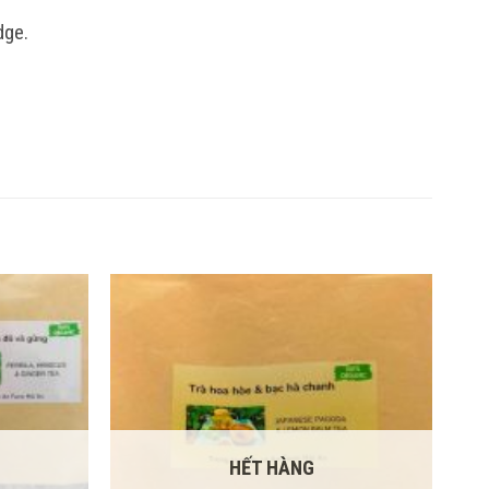
dge.
HẾT HÀNG