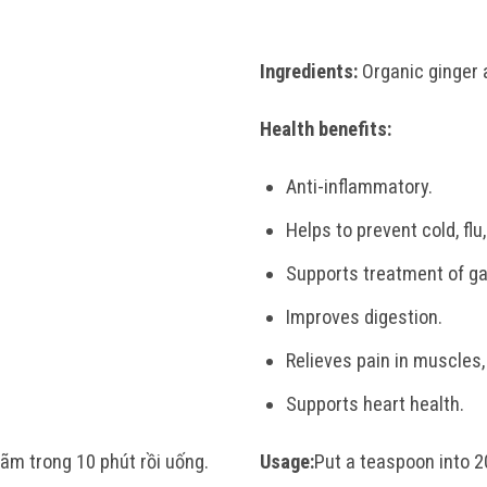
Ingredients:
Organic ginger 
Health benefits:
Anti-inflammatory.
Helps to prevent cold, flu
Supports treatment of ga
Improves digestion.
Relieves pain in muscles,
Supports heart health.
ãm trong 10 phút rồi uống.
Usage:
Put a teaspoon into 20