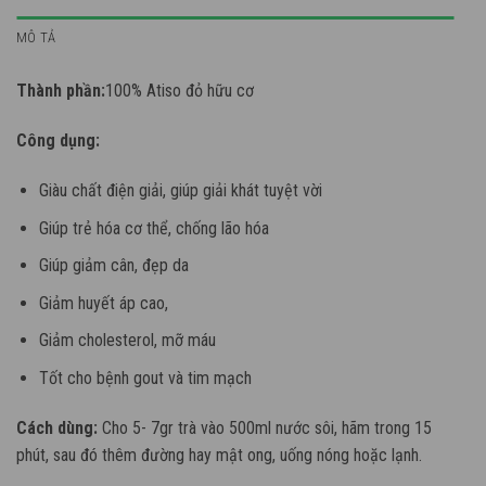
MÔ TẢ
Thành phần:
100% Atiso đỏ hữu cơ
Công dụng:
Giàu chất điện giải, giúp giải khát tuyệt vời
Giúp trẻ hóa cơ thể, chống lão hóa
Giúp giảm cân, đẹp da
Giảm huyết áp cao,
Giảm cholesterol, mỡ máu
Tốt cho bệnh gout và tim mạch
Cách dùng:
Cho 5- 7gr trà vào 500ml nước sôi, hãm trong 15
phút, sau đó thêm đường hay mật ong, uống nóng hoặc lạnh.