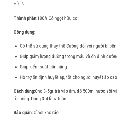
MÔ TẢ
Thành phần:
100% Cỏ ngọt hữu cơ
Công dụng:
Có thể sử dụng thay thế đường đối với người bị bệ
Giúp giảm lượng đường trong máu và ổn định đườn
Giúp kiểm soát cân nặng
Hỗ trợ ổn định huyết áp, tốt cho người huyết áp cao
Cách dùng:
Cho 3-5gr trà vào ấm, đổ 500ml nước sôi v
rồi uống. Dùng 3-4 lần/ tuần.
Bảo quản:
Ở nơi khô ráo