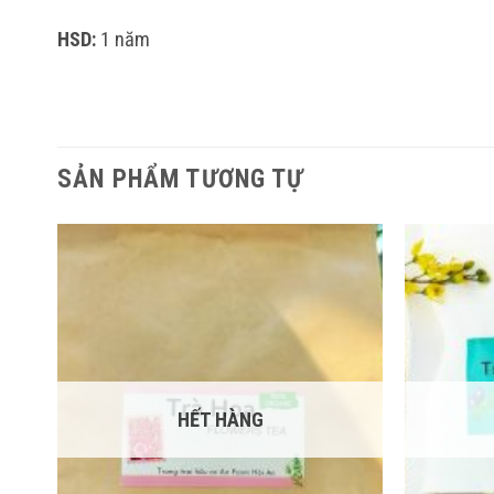
HSD:
1 năm
SẢN PHẨM TƯƠNG TỰ
HẾT HÀNG