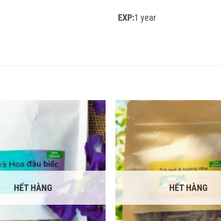
EXP:
1 year
HẾT HÀNG
HẾT HÀNG