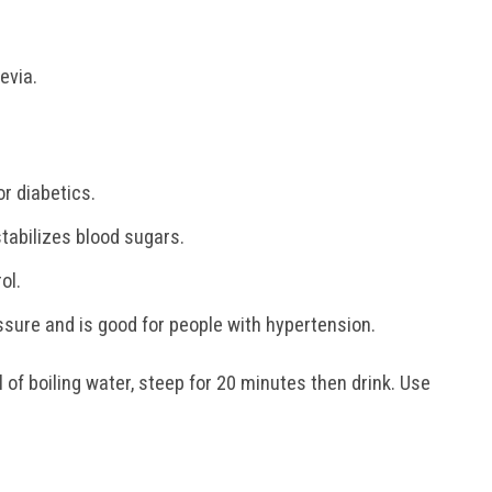
evia.
r diabetics.
tabilizes blood sugars.
ol.
ssure and is good for people with hypertension.
 of boiling water, steep for 20 minutes then drink. Use