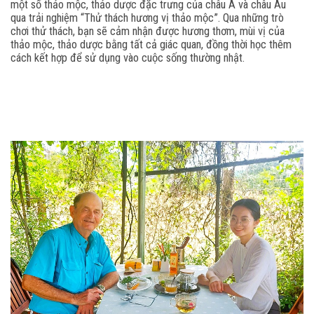
một số thảo mộc, thảo dược đặc trưng của châu Á và châu Âu
qua trải nghiệm “Thử thách hương vị thảo mộc”. Qua những trò
chơi thử thách, bạn sẽ cảm nhận được hương thơm, mùi vị của
thảo mộc, thảo dược bằng tất cả giác quan, đồng thời học thêm
cách kết hợp để sử dụng vào cuộc sống thường nhật.