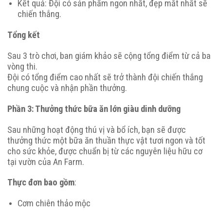
Kết quả: Đội có sản phẩm ngon nhất, đẹp mắt nhất sẽ
chiến thắng.
Tổng kết
Sau 3 trò chơi, ban giám khảo sẽ cộng tổng điểm từ cả ba
vòng thi.
Đội có tổng điểm cao nhất sẽ trở thành đội chiến thắng
chung cuộc và nhận phần thưởng.
Phần 3: T
hưởng thức bữa ăn lớn giàu dinh dưỡng
Sau những hoạt động thú vị và bổ ích, bạn sẽ được
thưởng thức một bữa ăn thuần thực vật tươi ngon và tốt
cho sức khỏe, được chuẩn bị từ các nguyên liệu hữu cơ
tại vườn của An Farm.
Thực đơn bao gồm
:
Cơm chiên thảo mộc