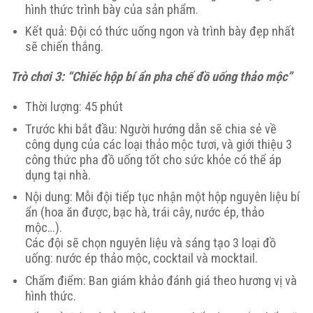
hình thức trình bày của sản phẩm.
Kết quả: Đội có thức uống ngon và trình bày đẹp nhất
sẽ chiến thắng.
Trò chơi 3: “Chiếc hộp bí ẩn pha chế đồ uống thảo mộc”
Thời lượng: 45 phút
Trước khi bắt đầu: Người hướng dẫn sẽ chia sẻ về
công dụng của các loại thảo mộc tươi, và giới thiệu 3
công thức pha đồ uống tốt cho sức khỏe có thể áp
dụng tại nhà.
Nội dung: Mỗi đội tiếp tục nhận một hộp nguyên liệu bí
ẩn (hoa ăn được, bạc hà, trái cây, nước ép, thảo
mộc…).
Các đội sẽ chọn nguyên liệu và sáng tạo 3 loại đồ
uống: nước ép thảo mộc, cocktail và mocktail.
Chấm điểm: Ban giám khảo đánh giá theo hương vị và
hình thức.