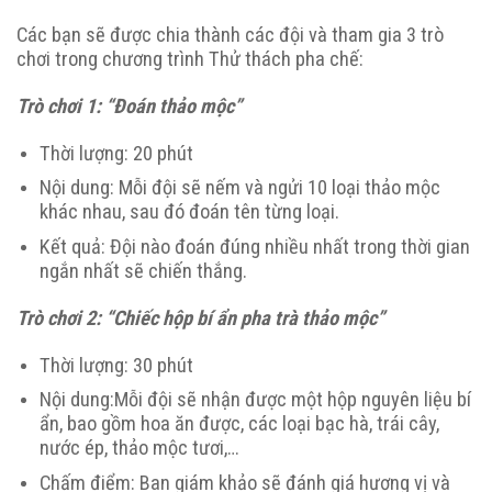
Các bạn sẽ được chia thành các đội và tham gia 3 trò
chơi trong chương trình Thử thách pha chế:
Trò chơi 1: “Đoán thảo mộc”
Thời lượng: 20 phút
Nội dung: Mỗi đội sẽ nếm và ngửi 10 loại thảo mộc
khác nhau, sau đó đoán tên từng loại.
Kết quả: Đội nào đoán đúng nhiều nhất trong thời gian
ngắn nhất sẽ chiến thắng.
Trò chơi 2: “Chiếc hộp bí ẩn pha trà thảo mộc”
Thời lượng: 30 phút
Nội dung:Mỗi đội sẽ nhận được một hộp nguyên liệu bí
ẩn, bao gồm hoa ăn được, các loại bạc hà, trái cây,
nước ép, thảo mộc tươi,…
Chấm điểm: Ban giám khảo sẽ đánh giá hương vị và