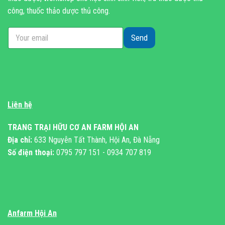
công, thuốc thảo dược thủ công.
Send
Liên hệ
TRANG TRẠI HỮU CƠ AN FARM HỘI AN
Địa chỉ:
633 Nguyễn Tất Thành, Hội An, Đà Nẵng
Số điện thoại:
0795 797 151 - 0934 707 819
Anfarm Hội An