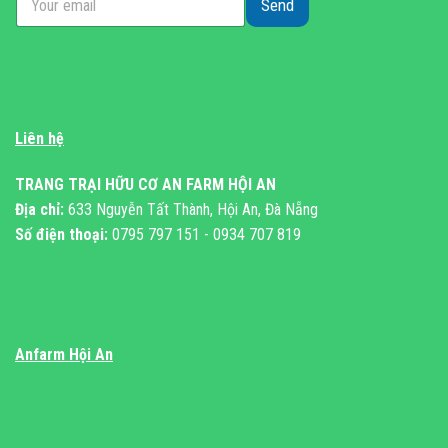
Send
Liên hệ
TRANG TRẠI HỮU CƠ AN FARM HỘI AN
Địa chỉ:
633 Nguyễn Tất Thành, Hội An, Đà Nẵng
Số điện thoại:
0795 797 151 - 0934 707 819
Anfarm Hội An